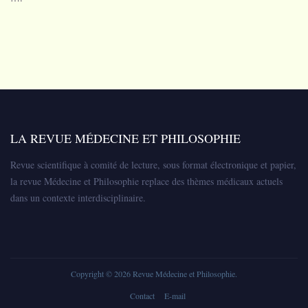
LA REVUE MÉDECINE ET PHILOSOPHIE
Revue scientifique à comité de lecture, sous format électronique et papier,
la revue Médecine et Philosophie replace des thèmes médicaux actuels
dans un contexte interdisciplinaire.
Copyright © 2026
Revue Médecine et Philosophie
.
Contact
E-mail