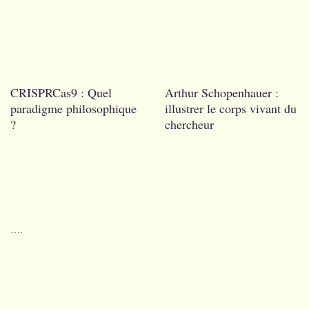
CRISPRCas9 : Quel
Arthur Schopenhauer :
paradigme philosophique
illustrer le corps vivant du
?
chercheur
….