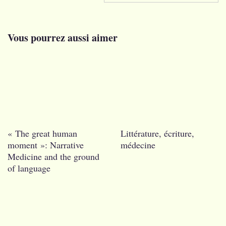
l’article
Vous pourrez aussi aimer
« The great human
Littérature, écriture,
moment »: Narrative
médecine
Medicine and the ground
of language