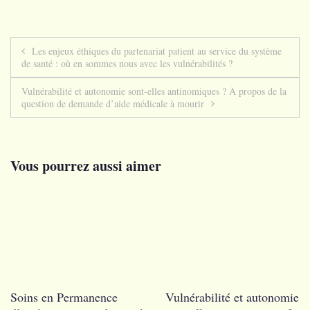
Navigation
Les enjeux éthiques du partenariat patient au service du système
de santé : où en sommes nous avec les vulnérabilités ?
de
Vulnérabilité et autonomie sont-elles antinomiques ? À propos de la
l’article
question de demande d’aide médicale à mourir
Vous pourrez aussi aimer
Soins en Permanence
Vulnérabilité et autonomie