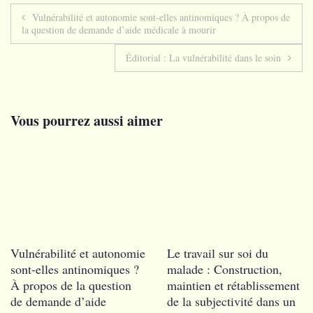
Navigation
Vulnérabilité et autonomie sont-elles antinomiques ? À propos de
la question de demande d’aide médicale à mourir
de
Éditorial : La vulnérabilité dans le soin
l’article
Vous pourrez aussi aimer
Vulnérabilité et autonomie
Le travail sur soi du
sont-elles antinomiques ?
malade : Construction,
À propos de la question
maintien et rétablissement
de demande d’aide
de la subjectivité dans un