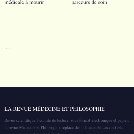
médicale à mourir
parcours de soin
….
LA REVUE MÉDECINE ET PHILOSOPHIE
Revue scientifique à comité de lecture, sous format électronique et papier,
la revue Médecine et Philosophie replace des thèmes médicaux actuels