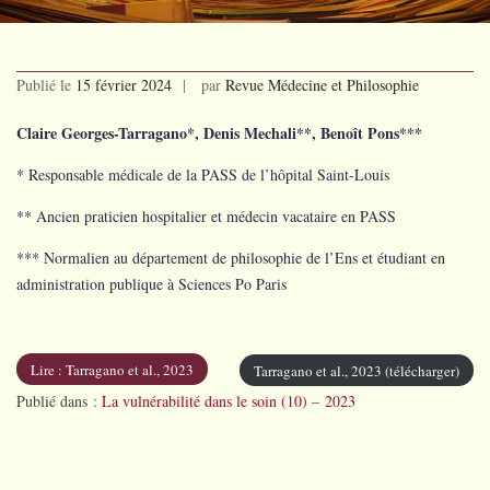
Publié le
15 février 2024
par
Revue Médecine et Philosophie
Claire Georges-Tarragano*, Denis Mechali**, Benoît Pons***
* Responsable médicale de la PASS de l’hôpital Saint-Louis
** Ancien praticien hospitalier et médecin vacataire en PASS
*** Normalien au département de philosophie de l’Ens et étudiant en
administration publique à Sciences Po Paris
Lire : Tarragano et al., 2023
Tarragano et al., 2023 (télécharger)
Publié dans :
La vulnérabilité dans le soin (10) – 2023